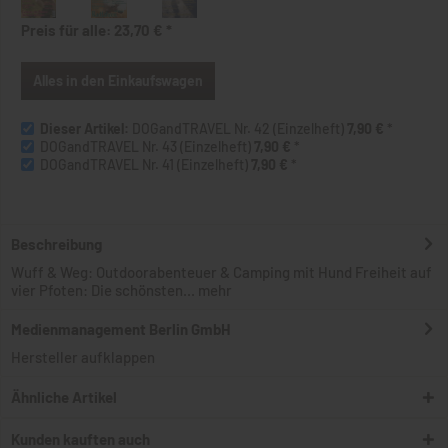
Preis für alle:
23,70 €
*
Alles in den Einkaufswagen
Dieser Artikel:
DOGandTRAVEL Nr. 42 (Einzelheft)
7,90 €
*
DOGandTRAVEL Nr. 43 (Einzelheft)
7,90 €
*
DOGandTRAVEL Nr. 41 (Einzelheft)
7,90 €
*
Beschreibung
Wuff & Weg: Outdoorabenteuer & Camping mit Hund Freiheit auf
vier Pfoten: Die schönsten...
mehr
Medienmanagement Berlin GmbH
Hersteller aufklappen
Ähnliche Artikel
Kunden kauften auch