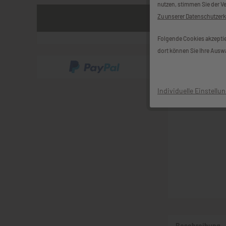
nutzen, stimmen Sie der V
Zu unserer Datenschutzer
Folgende Cookies akzeptier
dort können Sie Ihre Auswa
Individuelle Einstellu
Beschreibung