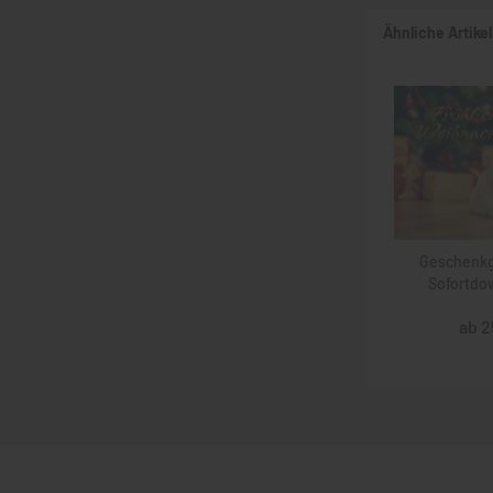
Ähnliche Artikel
Geschenkg
Sofortdow
ab 2