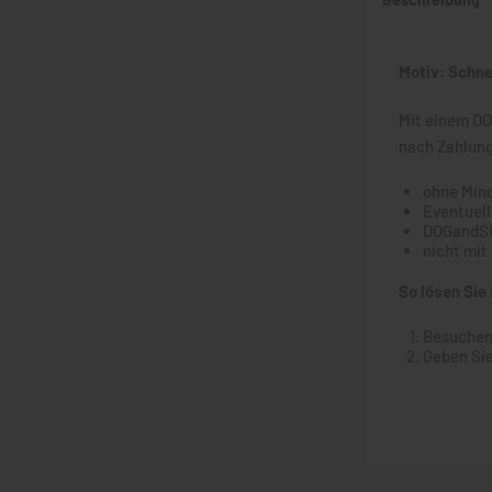
Motiv: Schn
Mit einem DO
nach Zahlung
ohne Min
Eventuell
DOGandSH
nicht mit
So lösen Sie
Besuchen
Geben Sie