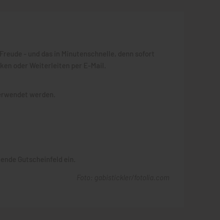
ude - und das in Minutenschnelle, denn sofort
en oder Weiterleiten per E-Mail.
verwendet werden.
ende Gutscheinfeld ein.
Foto: gabistickler/fotolia.com