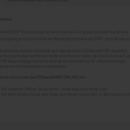
eenase
GandSHOP Geschenkgutschein machen Sie jedem Hundefreund eine Fre
seingang erhalten Sie Ihren Wunschgutschein als PDF - zum Ausdruck
desteinkaufswert einlösbar auf das gesamte DOGandSHOP-Angebot
e Restguthaben verfallen nicht und können beim nächsten Einkauf 
OP Geschenkgutscheine sind ab Ausstelldatum 12 Jahre einlösbar.
 anderen Gutscheinen kombinierbar
 ihren Gutschein bei DOGandSHOP ONLINE ein:
 Sie unseren Online-Shop unter: www.dog-and-shop.com
 bei Bestellabschluss den Code aus Ihrem Gutschein in das entsprech